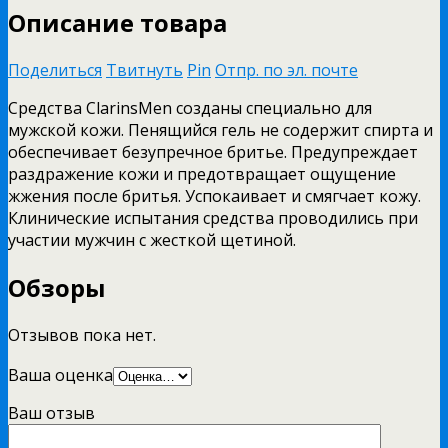
Описание товара
Поделиться
Твитнуть
Pin
Отпр. по эл. почте
Средства ClarinsMen созданы специально для
мужской кожи. Пенящийся гель не содержит спирта и
обеспечивает безупречное бритье. Предупреждает
раздражение кожи и предотвращает ощущение
жжения после бритья. Успокаивает и смягчает кожу.
Клинические испытания средства проводились при
участии мужчин с жесткой щетиной.
Обзоры
Отзывов пока нет.
Ваша оценка
Ваш отзыв