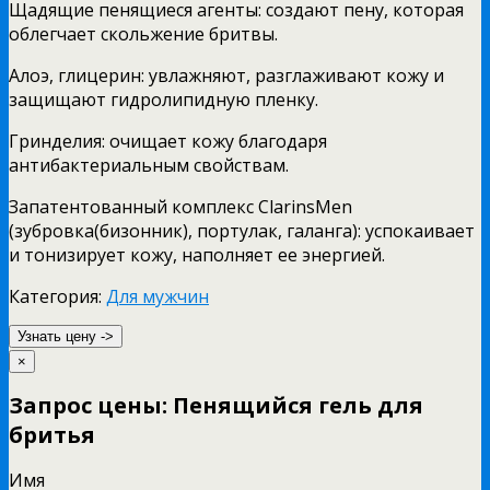
Щадящие пенящиеся агенты: создают пену, которая
облегчает скольжение бритвы.
Алоэ, глицерин: увлажняют, разглаживают кожу и
защищают гидролипидную пленку.
Гринделия: очищает кожу благодаря
антибактериальным свойствам.
Запатентованный комплекс ClarinsMen
(зубровка(бизонник), портулак, галанга): успокаивает
и тонизирует кожу, наполняет ее энергией.
Категория:
Для мужчин
Узнать цену ->
×
Запрос цены: Пенящийся гель для
бритья
Имя