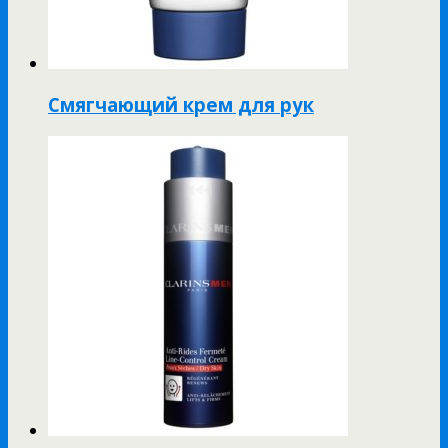
Смягчающий крем для рук