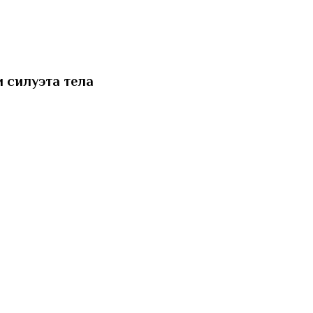
 силуэта тела