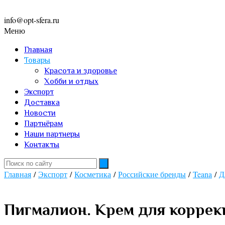
info@opt-sfera.ru
Меню
Главная
Товары
Красота и здоровье
Хобби и отдых
Экспорт
Доставка
Новости
Партнёрам
Наши партнеры
Контакты
Главная
/
Экспорт
/
Косметика
/
Российские бренды
/
Teana
/
Д
Пигмалион. Крем для коррек