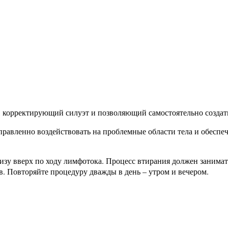
, корректирующий силуэт и позволяющий самостоятельно созда
авленно воздействовать на проблемные области тела и обеспеч
 вверх по ходу лимфотока. Процесс втирания должен занимать 
. Повторяйте процедуру дважды в день – утром и вечером.