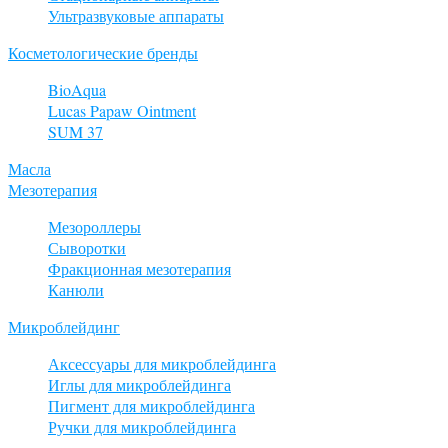
Ультразвуковые аппараты
Косметологические бренды
BioAqua
Lucas Papaw Ointment
SUM 37
Масла
Мезотерапия
Мезороллеры
Сыворотки
Фракционная мезотерапия
Канюли
Микроблейдинг
Аксессуары для микроблейдинга
Иглы для микроблейдинга
Пигмент для микроблейдинга
Ручки для микроблейдинга