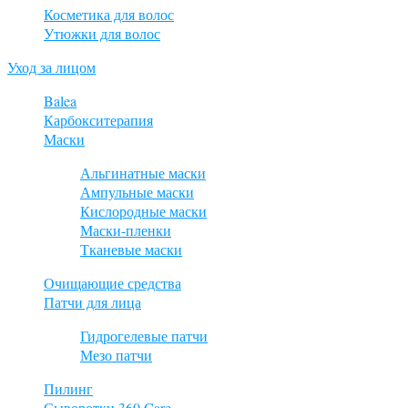
Косметика для волос
Утюжки для волос
Уход за лицом
Balea
Карбокситерапия
Маски
Альгинатные маски
Ампульные маски
Кислородные маски
Маски-пленки
Тканевые маски
Очищающие средства
Патчи для лица
Гидрогелевые патчи
Мезо патчи
Пилинг
Сыворотки 360 Care