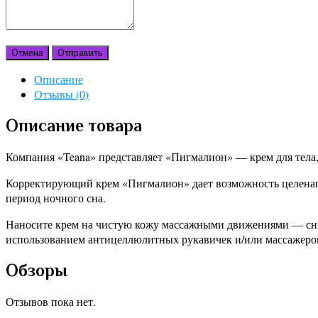
Отмена
Отправить
Описание
Отзывы (0)
Описание товара
Компания «Teana» представляет «Пигмалион» ― крем для тела
Корректирующий крем «Пигмалион» дает возможность целенапр
период ночного сна.
Наносите крем на чистую кожу массажными движениями ― снизу
использованием антицеллюлитных рукавичек и/или массажеров
Обзоры
Отзывов пока нет.