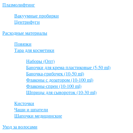
Плазмолифтинг
Вакуумные пробирки
Центрифуги
Расходные материалы
Повязки
Тара для косметики
Наборы (Опт)
Баночки для крема пластиковые (5-50 ml)
Баночка-грибочек (10-50 ml)
Флаконы с дозатором (10-100 ml)
Флаконы-спреи (10-100 ml)
Шприцы для сывороток (10-30 ml)
Кисточки
Чаши и шпатели
Шапочки медицинские
Уход за волосами