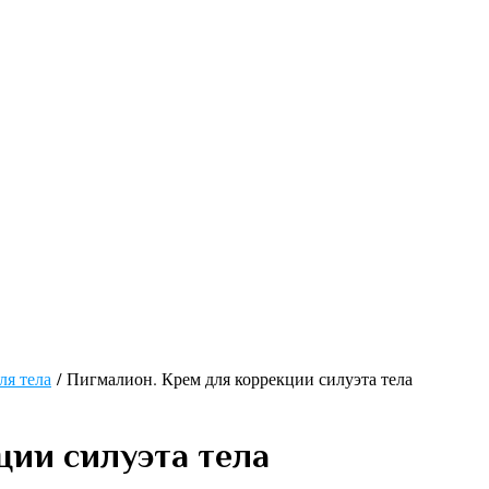
ля тела
/ Пигмалион. Крем для коррекции силуэта тела
ции силуэта тела