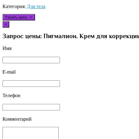
Категория:
Для тела
Узнать цену ->
×
Запрос цены: Пигмалион. Крем для коррекции
Имя
E-mail
Телефон
Комментарий