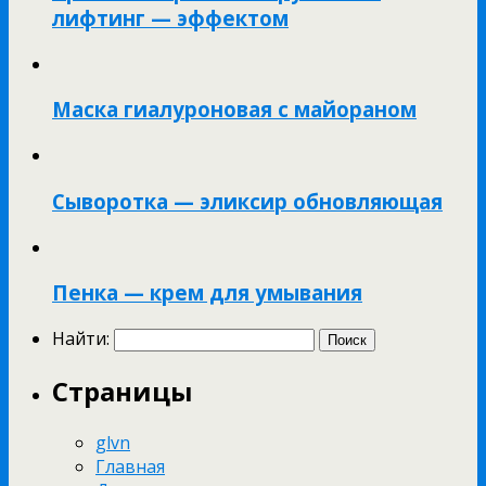
лифтинг — эффектом
Маска гиалуроновая с майораном
Сыворотка — эликсир обновляющая
Пенка — крем для умывания
Найти:
Страницы
glvn
Главная