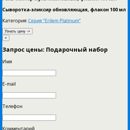
Сыворотка-эликсир обновляющая, флакон 100 мл
Категория:
Серия "Erilem Platinum"
Узнать цену ->
×
Запрос цены: Подарочный набор
Имя
E-mail
Телефон
Комментарий