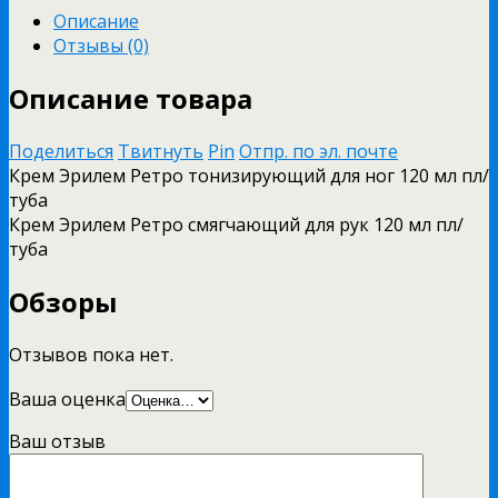
Описание
Отзывы (0)
Описание товара
Поделиться
Твитнуть
Pin
Отпр. по эл. почте
Крем Эрилем Ретро тонизирующий для ног 120 мл пл/
туба
Крем Эрилем Ретро смягчающий для рук 120 мл пл/
туба
Обзоры
Отзывов пока нет.
Ваша оценка
Ваш отзыв