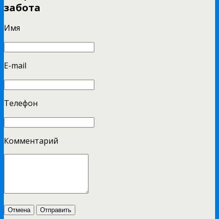
забота
Имя
E-mail
Телефон
Комментарий
Отмена
Отправить