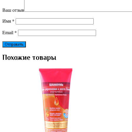
Ваш отзыв
Имя
*
Email
*
Похожие товары