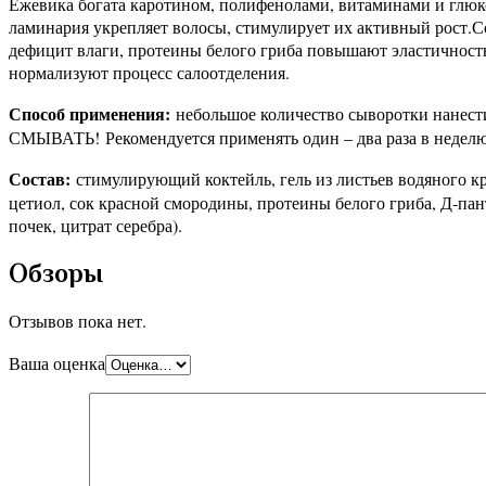
Ежевика богата каротином, полифенолами, витаминами и глюкоз
ламинария укрепляет волосы, стимулирует их активный рост.
дефицит влаги, протеины белого гриба повышают эластичнос
нормализуют процесс салоотделения.
Способ применения:
небольшое количество сыворотки нанести
СМЫВАТЬ! Рекомендуется применять один – два раза в неделю
Состав:
стимулирующий коктейль, гель из листьев водяного кр
цетиол, сок красной смородины, протеины белого гриба, Д-па
почек, цитрат серебра).
Обзоры
Отзывов пока нет.
Ваша оценка