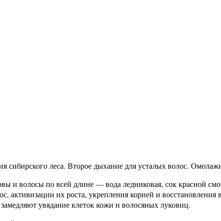
ия сибирского леса. Второе дыхание для усталых волос. Омола
ы и волосы по всей длине — вода ледниковая, сок красной смор
с, активизации их роста, укрепления корней и восстановлени
 замедляют увядание клеток кожи и волосяных луковиц.