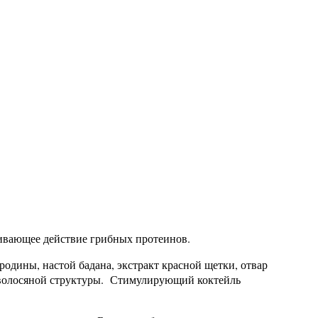
живающее действие грибных протеинов.
одины, настой бадана, экстракт красной щетки, отвар
я волосяной структуры. Стимулирующий коктейль