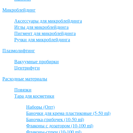
Микроблейдинг
Аксессуары для микроблейдинга
Иглы для микроблейдинга
Пигмент для микроблейдинга
Ручки для микроблейдинга
Плазмолифтинг
Вакуумные пробирки
Центрифуги
Расходные материалы
Повязки
Тара для косметики
Наборы (Опт)
Баночки для крема пластиковые (5-50 ml)
Баночка-грибочек (10-50 ml)
Флаконы с дозатором (10-100 ml)
Флаконы-спреи (10-100 ml)