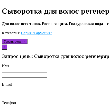
Сыворотка для волос регене
Для волос всех типов. Рост + защита. Гиалуроновая вода 
Категория:
Серия "Гармония"
Узнать цену ->
×
Запрос цены: Сыворотка для волос регенери
Имя
E-mail
Телефон