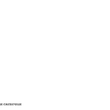
ая ежевичная