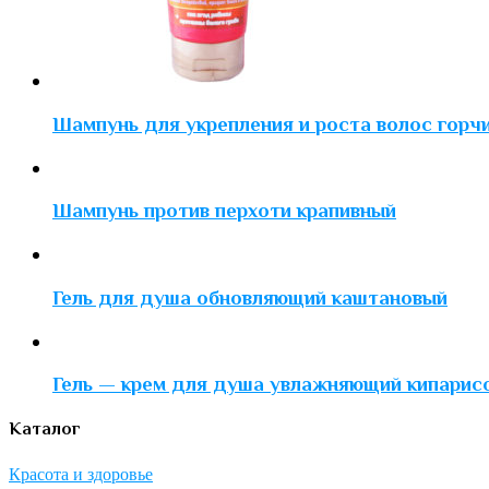
Шампунь для укрепления и роста волос горч
Шампунь против перхоти крапивный
Гель для душа обновляющий каштановый
Гель — крем для душа увлажняющий кипарис
Каталог
Красота и здоровье