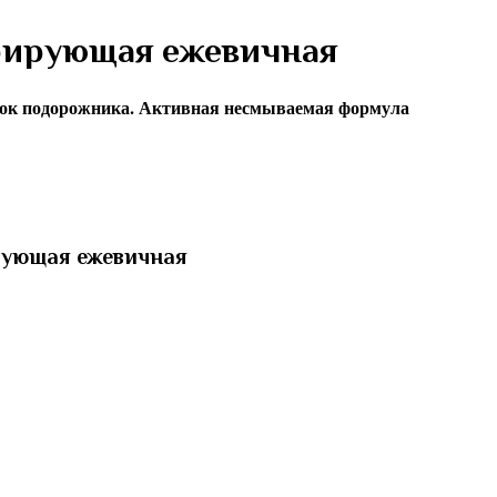
рирующая ежевичная
+ сок подорожника. Активная несмываемая формула
рующая ежевичная