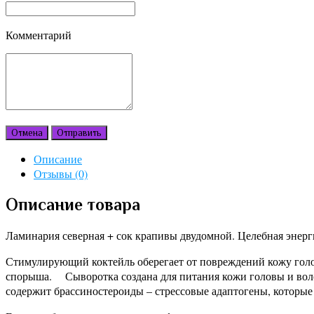
Комментарий
Отмена
Отправить
Описание
Отзывы (0)
Описание товара
Ламинария северная + сок крапивы двудомной. Целебная энерг
Стимулирующий коктейль оберегает от повреждений кожу голов
спорыша. Сыворотка создана для питания кожи головы и воло
содержит брассиностероиды – стрессовые адаптогены, которые