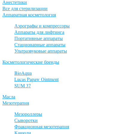
Анестетики
Все для стерилизации
Аппаратная косметология
Аэрографы и компрессоры
Аппараты для лифтинга
Портативные аппараты
Стационарные аппараты
Ультразвуковые аппараты
Косметологические бренды
BioAqua
Lucas Papaw Ointment
SUM 37
Масла
Мезотерапия
Мезороллеры
Сыворотки
Фракционная мезотерапия
Канюли