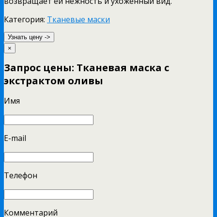
возвращает ей нежность и ухоженный вид.
Категория:
Тканевые маски
Узнать цену ->
×
Запрос цены: Тканевая маска с
экстрактом оливы
Имя
E-mail
Телефон
Комментарий