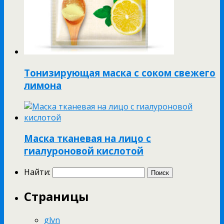
Тонизирующая маска с соком свежего
лимона
Маска тканевая на лицо с
гиалуроновой кислотой
Найти:
Страницы
glvn