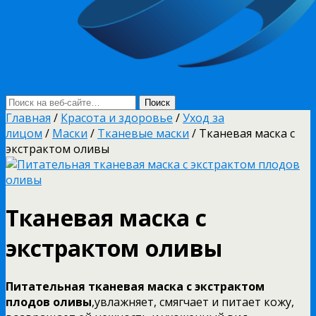
Главная
/
Красота и здоровье
/
Уход за
лицом
/
Маски
/
Тканевые маски
/ Тканевая маска с
экстрактом оливы
Тканевая маска с
экстрактом оливы
Питательная тканевая маска с экстрактом
плодов оливы
,увлажняет, смягчает и питает кожу,