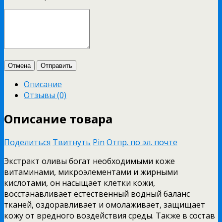
Отмена
Отправить
Описание
Отзывы (0)
Описание товара
Поделиться
Твитнуть
Pin
Отпр. по эл. почте
Экстракт оливы богат необходимыми коже
витаминами, микроэлементами и жирными
кислотами, он насыщает клетки кожи,
восстанавливает естественный водный баланс
тканей, оздоравливает и омолаживает, защищает
кожу от вредного воздействия среды. Также в состав