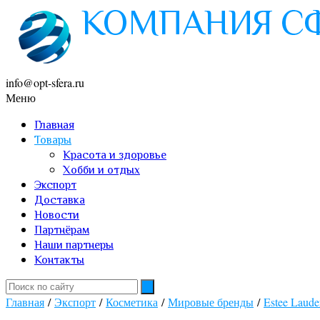
info@opt-sfera.ru
Меню
Главная
Товары
Красота и здоровье
Хобби и отдых
Экспорт
Доставка
Новости
Партнёрам
Наши партнеры
Контакты
Главная
/
Экспорт
/
Косметика
/
Мировые бренды
/
Estee Laude