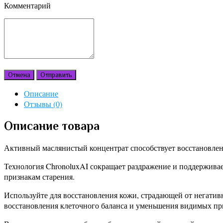
Комментарий
Отмена
Отправить
Описание
Отзывы (0)
Описание товара
Активный маслянистый концентрат способствует восстановле
Технология ChronoluxAI сокращает раздражение и поддержива
признакам старения.
Используйте для восстановления кожи, страдающей от негатив
восстановления клеточного баланса и уменьшения видимых при