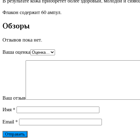
В результате кожа приобретет более здоровый, молодой и сияю
Флакон содержит 60 ампул.
Обзоры
Отзывов пока нет.
Ваша оценка
Ваш отзыв
Имя
*
Email
*