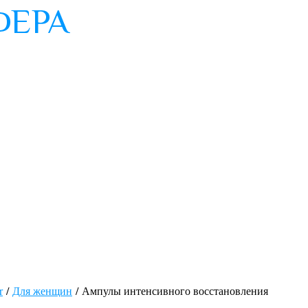
r
/
Для женщин
/ Ампулы интенсивного восстановления