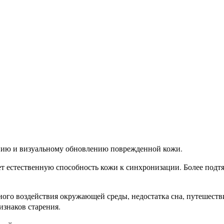
нию и визуальному обновлению поврежденной кожи.
ет естественную способность кожи к синхронизации. Более под
ного воздействия окружающей среды, недостатка сна, путешеств
знаков старения.