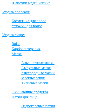
Шапочки медицинские
Уход за волосами
Косметика для волос
Утюжки для волос
Уход за лицом
Balea
Карбокситерапия
Маски
Альгинатные маски
Ампульные маски
Кислородные маски
Маски-пленки
Тканевые маски
Очищающие средства
Патчи для лица
Гидрогелевые патчи