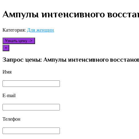
Ампулы интенсивного восста
Категория:
Для женщин
Узнать цену ->
×
Запрос цены: Ампулы интенсивного восстано
Имя
E-mail
Телефон