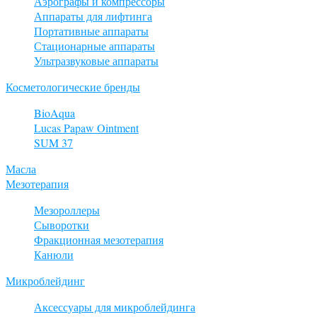
Аэрографы и компрессоры
Аппараты для лифтинга
Портативные аппараты
Стационарные аппараты
Ультразвуковые аппараты
Косметологические бренды
BioAqua
Lucas Papaw Ointment
SUM 37
Масла
Мезотерапия
Мезороллеры
Сыворотки
Фракционная мезотерапия
Канюли
Микроблейдинг
Аксессуары для микроблейдинга