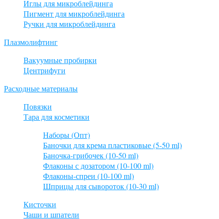
Иглы для микроблейдинга
Пигмент для микроблейдинга
Ручки для микроблейдинга
Плазмолифтинг
Вакуумные пробирки
Центрифуги
Расходные материалы
Повязки
Тара для косметики
Наборы (Опт)
Баночки для крема пластиковые (5-50 ml)
Баночка-грибочек (10-50 ml)
Флаконы с дозатором (10-100 ml)
Флаконы-спреи (10-100 ml)
Шприцы для сывороток (10-30 ml)
Кисточки
Чаши и шпатели