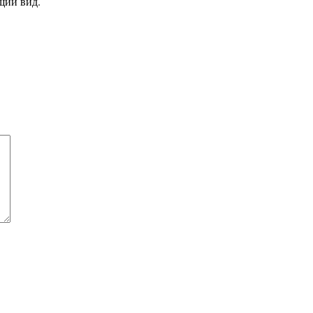
щий вид.