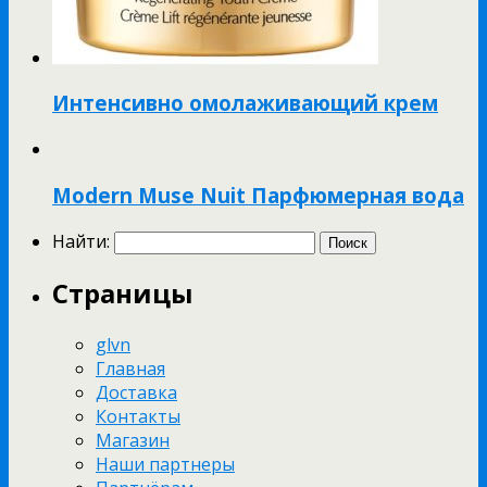
Интенсивно омолаживающий крем
Modern Muse Nuit Парфюмерная вода
Найти:
Страницы
glvn
Главная
Доставка
Контакты
Магазин
Наши партнеры