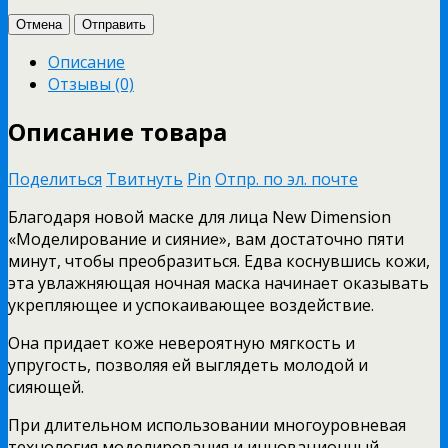
Отмена
Отправить
Описание
Отзывы (0)
Описание товара
Поделиться
Твитнуть
Pin
Отпр. по эл. почте
Благодаря новой маске для лица New Dimension
«Моделирование и сияние», вам достаточно пяти
минут, чтобы преобразиться. Едва коснувшись кожи,
эта увлажняющая ночная маска начинает оказывать
укрепляющее и успокаивающее воздействие.
Она придает коже невероятную мягкость и
упругость, позволяя ей выглядеть молодой и
сияющей.
При длительном использовании многоуровневая
технология моделирования и инновационный