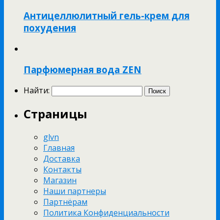
Антицеллюлитный гель-крем для
похудения
Парфюмерная вода ZEN
Найти:
Страницы
glvn
Главная
Доставка
Контакты
Магазин
Наши партнеры
Партнёрам
Политика Конфиденциальности