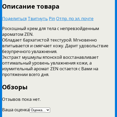
Описание товара
Поделиться
Твитнуть
Pin
Отпр. по эл. почте
Роскошный крем для тела с непревзойденным
ароматом ZEN.
Обладает бархатистой текстурой. Мгновенно
впитывается и смягчает кожу. Дарит удовольствие
безупречного увлажнения.
Экстракт мушмулы японской восстанавливает
оптимальный уровень увлажнения кожи, а
изумительный аромат ZEN остается с Вами на
протяжении всего дня.
Обзоры
Отзывов пока нет.
Ваша оценка