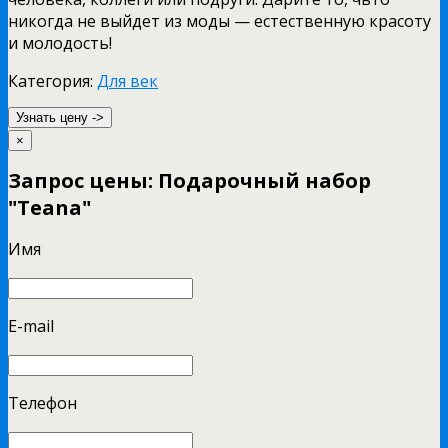
никогда не выйдет из моды — естественную красоту
и молодость!
Категория:
Для век
Узнать цену ->
×
Запрос цены: Подарочный набор
"Teana"
Имя
E-mail
Телефон