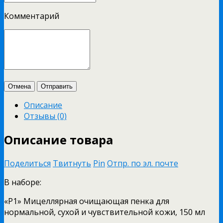
Комментарий
Отмена
Отправить
Описание
Отзывы (0)
Описание товара
Поделиться
Твитнуть
Pin
Отпр. по эл. почте
В наборе:
«P1» Мицеллярная очищающая пенка для
нормальной, сухой и чувствительной кожи, 150 мл