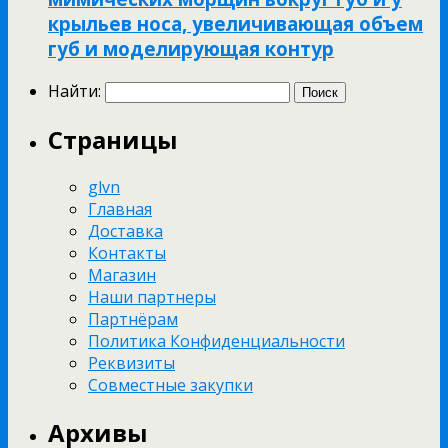
крыльев носа, увеличивающая объем
губ и моделирующая контур
Найти:
Страницы
glvn
Главная
Доставка
Контакты
Магазин
Наши партнеры
Партнёрам
Политика Конфиденциальности
Реквизиты
Совместные закупки
Архивы