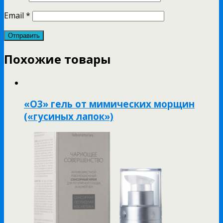
Email
*
Похожие товары
«O3» гель от мимических морщин
(«гусиных лапок»)