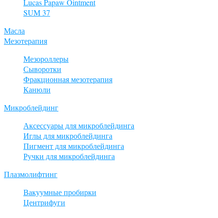
Lucas Papaw Ointment
SUM 37
Масла
Мезотерапия
Мезороллеры
Сыворотки
Фракционная мезотерапия
Канюли
Микроблейдинг
Аксессуары для микроблейдинга
Иглы для микроблейдинга
Пигмент для микроблейдинга
Ручки для микроблейдинга
Плазмолифтинг
Вакуумные пробирки
Центрифуги