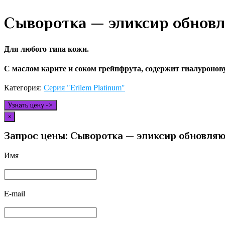
Сыворотка — эликсир обнов
Для любого типа кожи.
С маслом карите и соком грейпфрута, содержит гиалуронов
Категория:
Серия "Erilem Platinum"
Узнать цену ->
×
Запрос цены: Сыворотка — эликсир обновля
Имя
E-mail