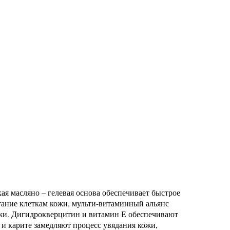
я масляно – гелевая основа обеспечивает быстрое
ание клеткам кожи, мульти-витаминный альянс
ожи. Дигидрокверцитин и витамин Е обеспечивают
и карите замедляют процесс увядания кожи,