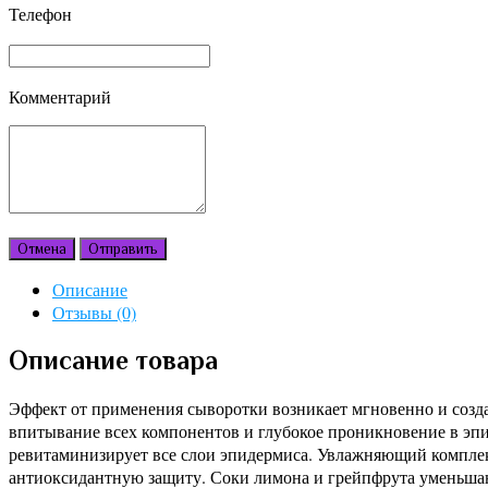
Телефон
Комментарий
Отмена
Отправить
Описание
Отзывы (0)
Описание товара
Эффект от применения сыворотки возникает мгновенно и созда
впитывание всех компонентов и глубокое проникновение в эп
ревитаминизирует все слои эпидермиса. Увлажняющий комплек
антиоксидантную защиту. Соки лимона и грейпфрута уменьшаю