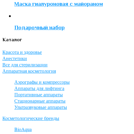
Маска гиалуроновая с майораном
Подарочный набор
Каталог
Красота и здоровье
Анестетики
Все для стерилизации
Аппаратная косметология
Аэрографы и компрессоры
Аппараты для лифтинга
Портативные аппараты
Стационарные аппараты
Ультразвуковые аппараты
Косметологические бренды
BioAqua